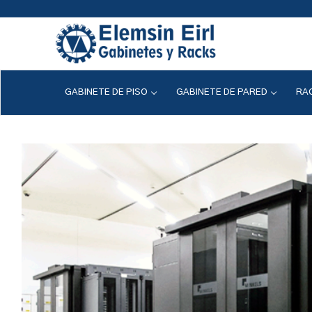
GABINETE DE PISO
GABINETE DE PARED
RAC
INICIO