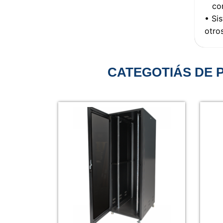
corr
• Si
otros
CATEGOTIÁS DE 