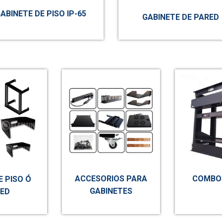
ABINETE DE PISO IP-65
GABINETE DE PARED
ACCESORIOS PARA
COMBOS
E PISO Ó
GABINETES
ED