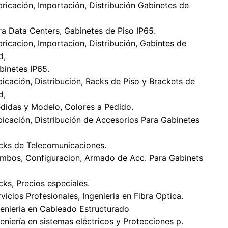
bricación, Importación, Distribución Gabinetes de
 Data Centers, Gabinetes de Piso IP65.
bricacion, Importacion, Distribución, Gabintes de
d,
netes IP65.
bicación, Distribución, Racks de Piso y Brackets de
d,
das y Modelo, Colores a Pedido.
bicación, Distribución de Accesorios Para Gabinetes
s de Telecomunicaciones.
mbos, Configuracion, Armado de Acc. Para Gabinets
s, Precios especiales.
vicios Profesionales, Ingenieria en Fibra Optica.
genieria en Cableado Estructurado
geniería en sistemas eléctricos y Protecciones p.