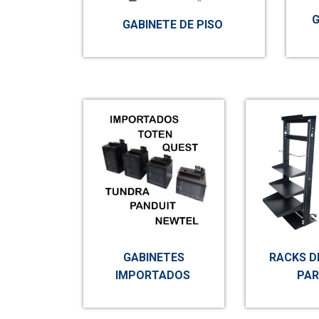
G
GABINETE DE PISO
GABINETES
RACKS D
IMPORTADOS
PAR