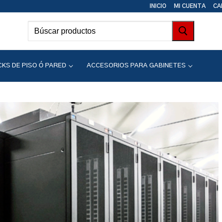
INICIO
MI CUENTA
CA
KS DE PISO Ó PARED
ACCESORIOS PARA GABINETES