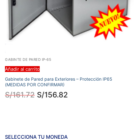
GABINTE DE PARED IP-65
Añadir al carrito
Gabinete de Pared para Exteriores – Protección IP65
(MEDIDAS POR CONFIRMAR)
S/
161.72
S/
156.82
SELECCIONA TU MONEDA