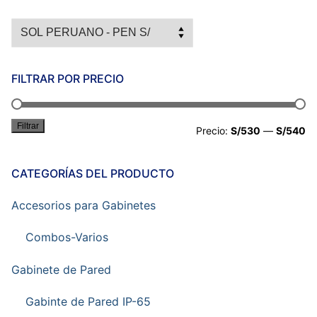
FILTRAR POR PRECIO
Filtrar
Pr
Pr
Precio:
S/530
—
S/540
mí
má
CATEGORÍAS DEL PRODUCTO
Accesorios para Gabinetes
Combos-Varios
Gabinete de Pared
Gabinte de Pared IP-65