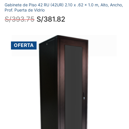
Gabinete de Piso 42 RU (42UR) 2.10 x .62 x 1.0 m, Alto, Ancho,
Prof. Puerta de Vidrio
S/
393.75
S/
381.82
OFERTA