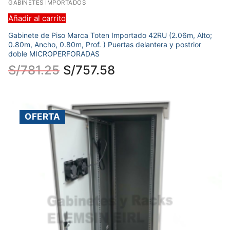
GABINETES IMPORTADOS
Añadir al carrito
Gabinete de Piso Marca Toten Importado 42RU (2.06m, Alto;
0.80m, Ancho, 0.80m, Prof. ) Puertas delantera y postrior
doble MICROPERFORADAS
S/
781.25
S/
757.58
OFERTA