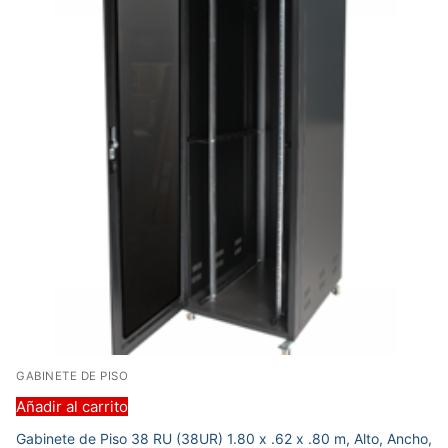
GABINETE DE PISO
Añadir al carrito
Gabinete de Piso 38 RU (38UR) 1.80 x .62 x .80 m, Alto, Ancho,