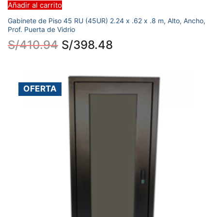
Añadir al carrito
Gabinete de Piso 45 RU (45UR) 2.24 x .62 x .8 m, Alto, Ancho,
Prof. Puerta de Vidrio
S/
410.94
S/
398.48
OFERTA