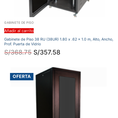
GABINETE DE PISO
Añadir al carrito
Gabinete de Piso 38 RU (38UR) 1.80 x .62 x 1.0 m, Alto, Ancho,
Prof. Puerta de Vidrio
S/
368.75
S/
357.58
OFERTA