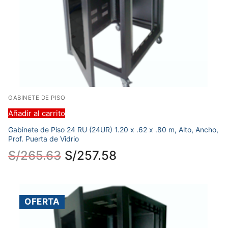
GABINETE DE PISO
Añadir al carrito
Gabinete de Piso 24 RU (24UR) 1.20 x .62 x .80 m, Alto, Ancho,
Prof. Puerta de Vidrio
S/
265.63
S/
257.58
OFERTA