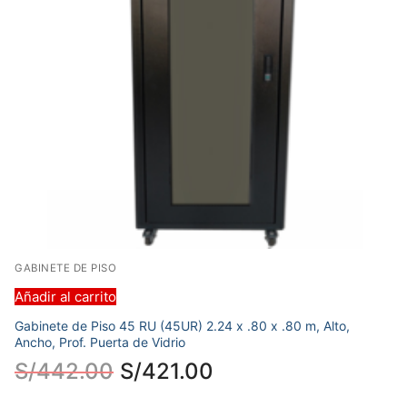
GABINETE DE PISO
Añadir al carrito
Gabinete de Piso 45 RU (45UR) 2.24 x .80 x .80 m, Alto,
Ancho, Prof. Puerta de Vidrio
S/
442.00
S/
421.00