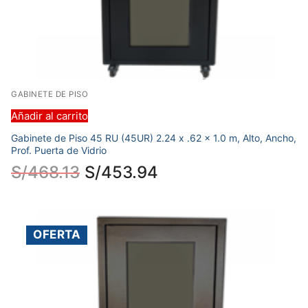
GABINETE DE PISO
Añadir al carrito
Gabinete de Piso 45 RU (45UR) 2.24 x .62 x 1.0 m, Alto, Ancho,
Prof. Puerta de Vidrio
S/
468.13
S/
453.94
OFERTA