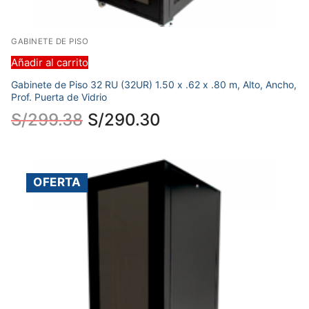
GABINETE DE PISO
Añadir al carrito
Gabinete de Piso 32 RU (32UR) 1.50 x .62 x .80 m, Alto, Ancho,
Prof. Puerta de Vidrio
S/
299.38
S/
290.30
OFERTA