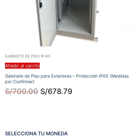
GABINETE DE PISO IP-65
Añadir al carrito
Gabinete de Piso para Exteriores – Protección IP65 (Medidas
por Confirmar)
S/
700.00
S/
678.79
SELECCIONA TU MONEDA