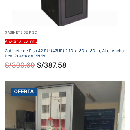
GABINETE DE PISO
Añadir al carrito
Gabinete de Piso 42 RU (42UR) 2.10 x .80 x .80 m, Alto, Ancho,
Prof. Puerta de Vidrio
S/
399.69
S/
387.58
OFERTA