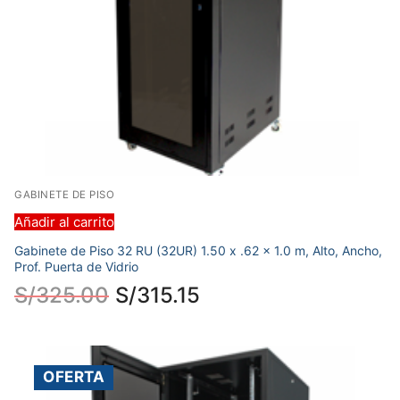
GABINETE DE PISO
Añadir al carrito
Gabinete de Piso 32 RU (32UR) 1.50 x .62 x 1.0 m, Alto, Ancho,
Prof. Puerta de Vidrio
S/
325.00
S/
315.15
OFERTA