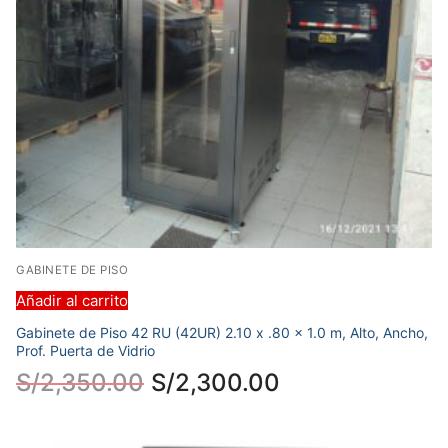
GABINETE DE PISO
Añadir al carrito
Gabinete de Piso 42 RU (42UR) 2.10 x .80 x 1.0 m, Alto, Ancho,
Prof. Puerta de Vidrio
S/
2,350.00
S/
2,300.00