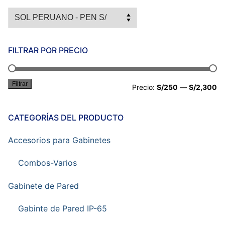
FILTRAR POR PRECIO
Filtrar
Pr
Pr
Precio:
S/250
—
S/2,300
mí
má
CATEGORÍAS DEL PRODUCTO
Accesorios para Gabinetes
Combos-Varios
Gabinete de Pared
Gabinte de Pared IP-65