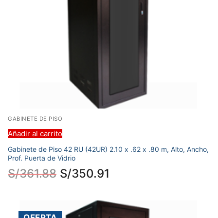
GABINETE DE PISO
Añadir al carrito
Gabinete de Piso 42 RU (42UR) 2.10 x .62 x .80 m, Alto, Ancho,
Prof. Puerta de Vidrio
S/
361.88
S/
350.91
OFERTA