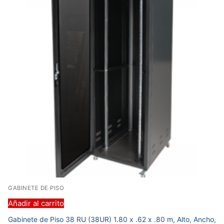
GABINETE DE PISO
Añadir al carrito
Gabinete de Piso 38 RU (38UR) 1.80 x .62 x .80 m, Alto, Ancho,