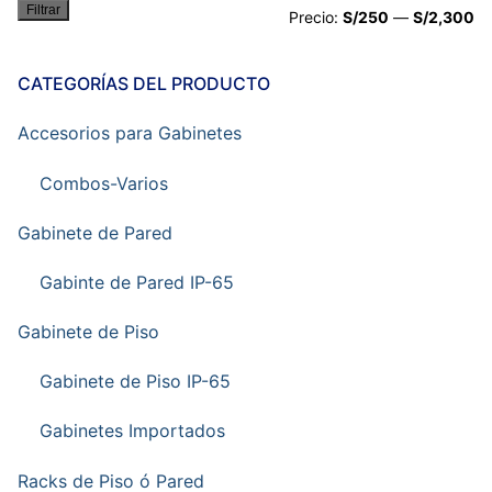
Filtrar
Pr
Pr
Precio:
S/250
—
S/2,300
mí
má
CATEGORÍAS DEL PRODUCTO
Accesorios para Gabinetes
Combos-Varios
Gabinete de Pared
Gabinte de Pared IP-65
Gabinete de Piso
Gabinete de Piso IP-65
Gabinetes Importados
Racks de Piso ó Pared