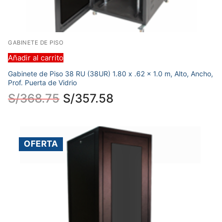
GABINETE DE PISO
Añadir al carrito
Gabinete de Piso 38 RU (38UR) 1.80 x .62 x 1.0 m, Alto, Ancho,
Prof. Puerta de Vidrio
S/
368.75
S/
357.58
OFERTA