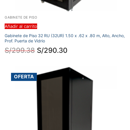
GABINETE DE PISO
Añadir al carrito
Gabinete de Piso 32 RU (32UR) 1.50 x .62 x .80 m, Alto, Ancho,
Prof. Puerta de Vidrio
S/
299.38
S/
290.30
OFERTA