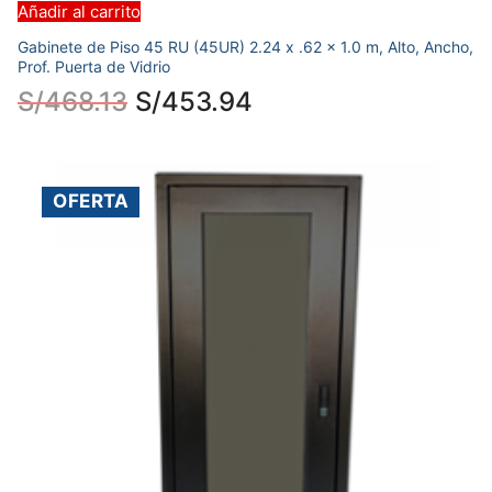
Añadir al carrito
Gabinete de Piso 45 RU (45UR) 2.24 x .62 x 1.0 m, Alto, Ancho,
Prof. Puerta de Vidrio
S/
468.13
S/
453.94
OFERTA