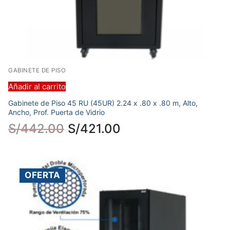
GABINETE DE PISO
Añadir al carrito
Gabinete de Piso 45 RU (45UR) 2.24 x .80 x .80 m, Alto,
Ancho, Prof. Puerta de Vidrio
S/
442.00
S/
421.00
OFERTA