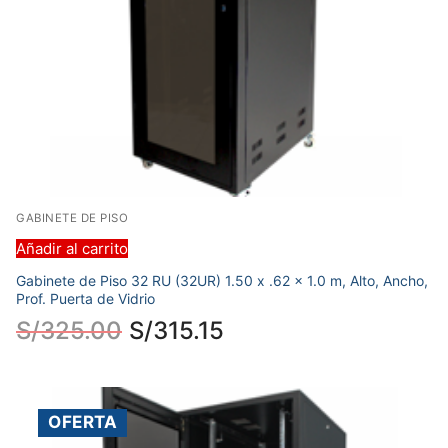
GABINETE DE PISO
Añadir al carrito
Gabinete de Piso 32 RU (32UR) 1.50 x .62 x 1.0 m, Alto, Ancho,
Prof. Puerta de Vidrio
S/
325.00
S/
315.15
OFERTA