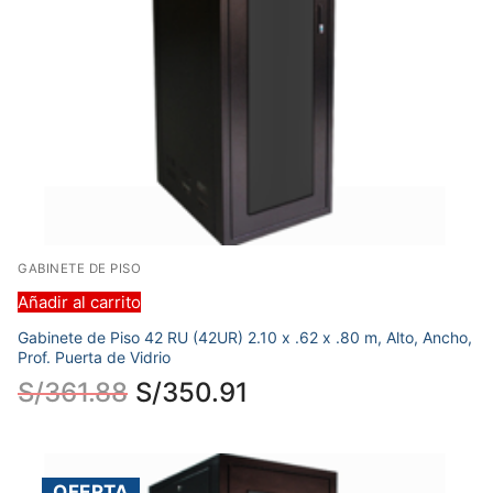
GABINETE DE PISO
Añadir al carrito
Gabinete de Piso 42 RU (42UR) 2.10 x .62 x .80 m, Alto, Ancho,
Prof. Puerta de Vidrio
S/
361.88
S/
350.91
OFERTA