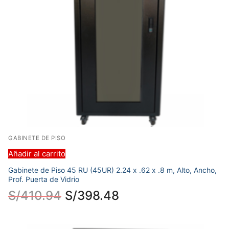
GABINETE DE PISO
Añadir al carrito
Gabinete de Piso 45 RU (45UR) 2.24 x .62 x .8 m, Alto, Ancho,
Prof. Puerta de Vidrio
S/
410.94
S/
398.48