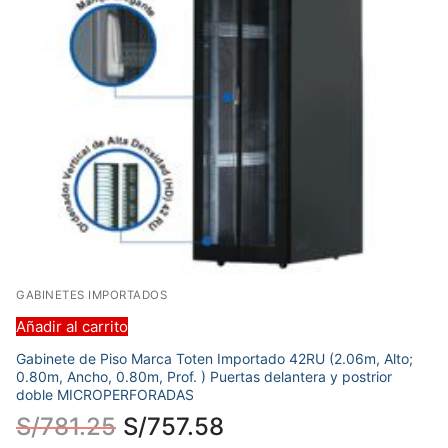
GABINETES IMPORTADOS
Añadir al carrito
Gabinete de Piso Marca Toten Importado 42RU (2.06m, Alto;
0.80m, Ancho, 0.80m, Prof. ) Puertas delantera y postrior
doble MICROPERFORADAS
S/
781.25
S/
757.58