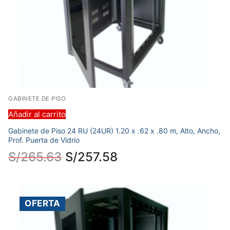
GABINETE DE PISO
Añadir al carrito
Gabinete de Piso 24 RU (24UR) 1.20 x .62 x .80 m, Alto, Ancho,
Prof. Puerta de Vidrio
S/
265.63
S/
257.58
OFERTA