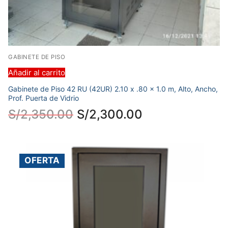
GABINETE DE PISO
Añadir al carrito
Gabinete de Piso 42 RU (42UR) 2.10 x .80 x 1.0 m, Alto, Ancho,
Prof. Puerta de Vidrio
S/
2,350.00
S/
2,300.00
OFERTA