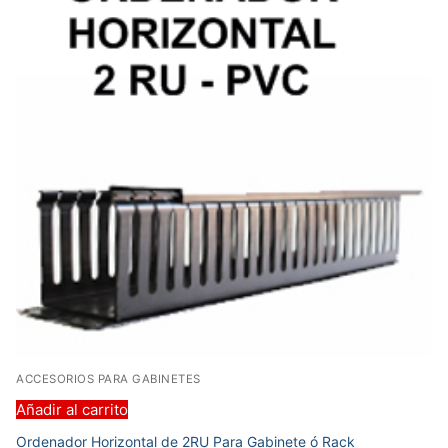
ACCESORIOS PARA GABINETES
Añadir al carrito
Ordenador Horizontal de 2RU Para Gabinete ó Rack