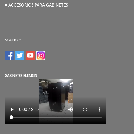
• ACCESORIOS PARA GABINETES
SÍGUENOS
GABINETES ELEMSIN