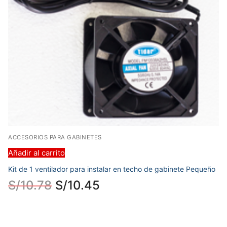
ACCESORIOS PARA GABINETES
Añadir al carrito
Kit de 1 ventilador para instalar en techo de gabinete Pequeño
S/
10.78
S/
10.45