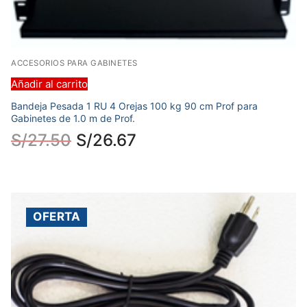
ACCESORIOS PARA GABINETES
Añadir al carrito
Bandeja Pesada 1 RU 4 Orejas 100 kg 90 cm Prof para
Gabinetes de 1.0 m de Prof.
S/
27.50
S/
26.67
OFERTA