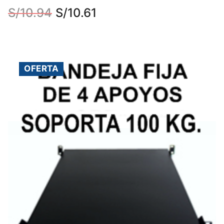
S/
10.94
S/
10.61
OFERTA