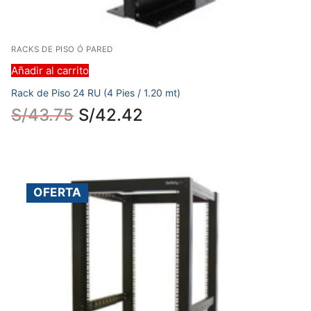
RACKS DE PISO Ó PARED
Añadir al carrito
Rack de Piso 24 RU (4 Pies / 1.20 mt)
S/
43.75
S/
42.42
OFERTA