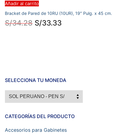
Añadir al carrito
Bracket de Pared de 10RU (10UR), 19″ Pulg. x 45 cm.
S/
34.28
S/
33.33
SELECCIONA TU MONEDA
CATEGORÍAS DEL PRODUCTO
Accesorios para Gabinetes