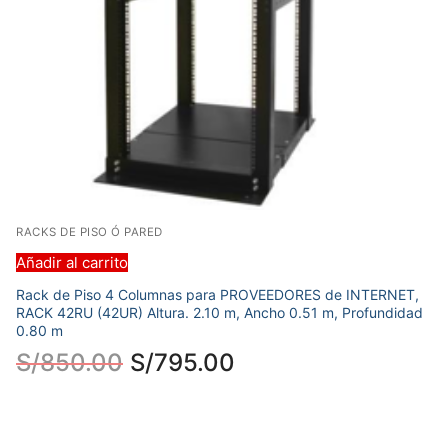
RACKS DE PISO Ó PARED
Añadir al carrito
Rack de Piso 4 Columnas para PROVEEDORES de INTERNET,
RACK 42RU (42UR) Altura. 2.10 m, Ancho 0.51 m, Profundidad
0.80 m
S/
850.00
S/
795.00