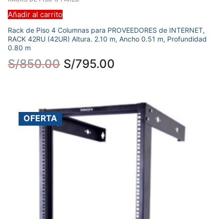
Añadir al carrito
Rack de Piso 4 Columnas para PROVEEDORES de INTERNET,
RACK 42RU (42UR) Altura. 2.10 m, Ancho 0.51 m, Profundidad
0.80 m
S/
850.00
S/
795.00
OFERTA