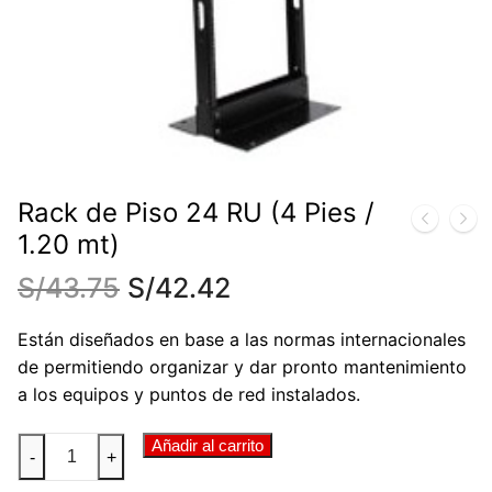
Rack de Piso 24 RU (4 Pies /
1.20 mt)
S/
43.75
S/
42.42
Están diseñados en base a las normas internacionales
de permitiendo organizar y dar pronto mantenimiento
a los equipos y puntos de red instalados.
Rack
Añadir al carrito
-
+
de