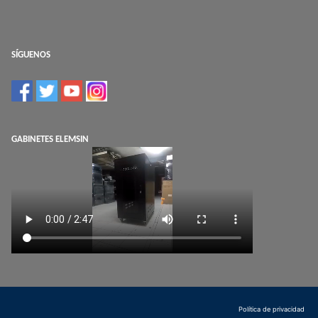
SÍGUENOS
GABINETES ELEMSIN
Política de privacidad