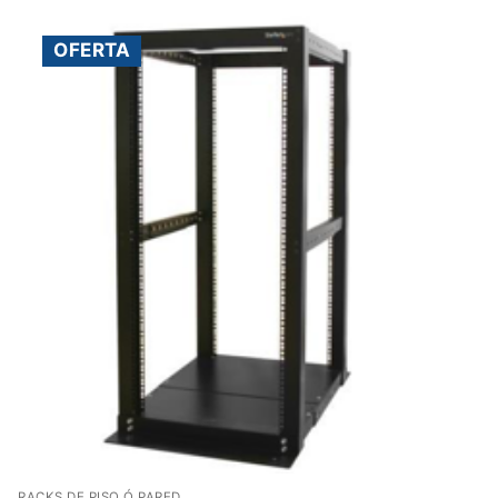
OFERTA
RACKS DE PISO Ó PARED