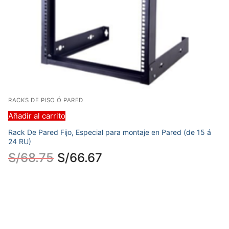
RACKS DE PISO Ó PARED
Añadir al carrito
Rack De Pared Fijo, Especial para montaje en Pared (de 15 á
24 RU)
S/
68.75
S/
66.67