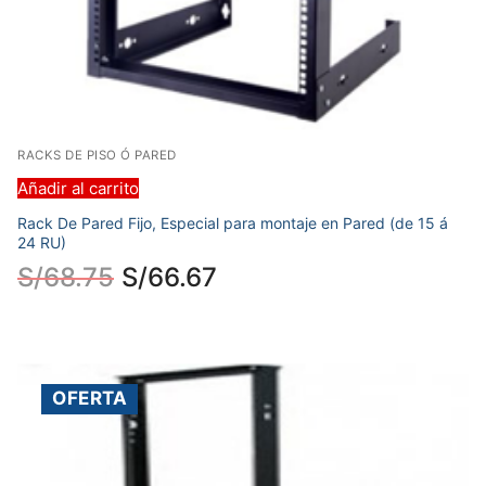
RACKS DE PISO Ó PARED
Añadir al carrito
Rack De Pared Fijo, Especial para montaje en Pared (de 15 á
24 RU)
S/
68.75
S/
66.67
OFERTA