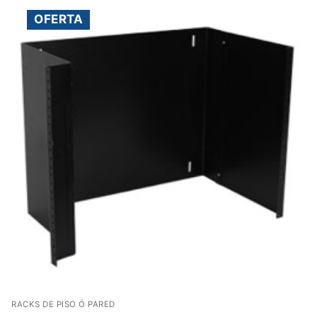
OFERTA
RACKS DE PISO Ó PARED