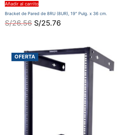
Añadir al carrito
Bracket de Pared de 8RU (8UR), 19″ Pulg. x 36 cm.
S/
26.56
S/
25.76
OFERTA