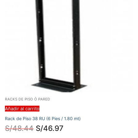
RACKS DE PISO Ó PARED
Añadir al carrito
Rack de Piso 38 RU (6 Pies / 1.80 mt)
S/
48.44
S/
46.97